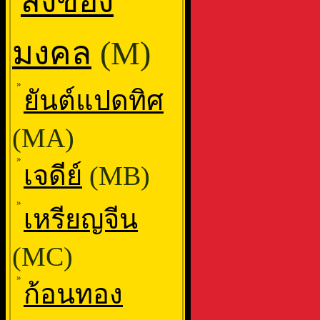
สิ่งของ
มงคล
(M)
»
ยันต์แปดทิศ
(MA)
»
เจดีย์
(MB)
»
เหรียญจีน
(MC)
»
ก้อนทอง