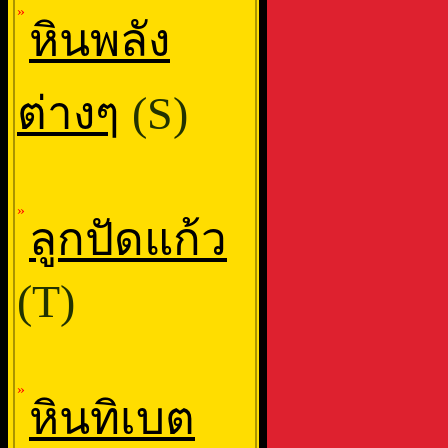
»
หินพลัง
ต่างๆ
(S)
»
ลูกปัดแก้ว
(T)
»
หินทิเบต