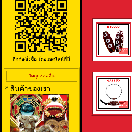
฿200
ติดต่อ/สั่งซื้อ โดยแอดไลน์ที่นี่
วัตถุมงคลจีน
»
สินค้าของเรา
฿249