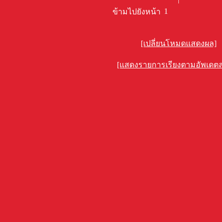
1
ข้ามไปยังหน้า
[เปลี่ยนโหมดแสดงผล]
[แสดงรายการเรียงตามอัพเดตล่