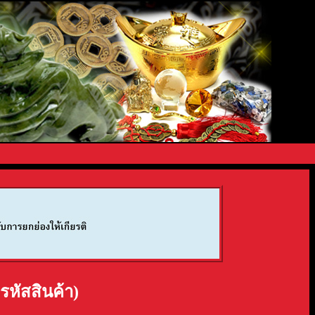
มรหัสสินค้า)