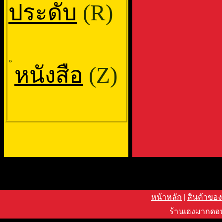
ประดับ
(R)
»
หนังสือ
(Z)
หน้าหลัก
|
สินค้าของ
ร้านเฮงมากดอท