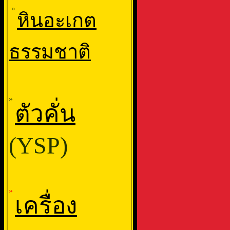
»
หินอะเกต
ธรรมชาติ
»
ตัวคั่น
(YSP)
»
เครื่อง