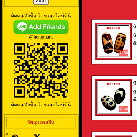
ติดต่อ/สั่งซื้อ โดยแอดไลน์ที่นี่
ห
หิ
@hengmark
ต้
฿150
ห
หิ
ต้
ติดต่อ/สั่งซื้อ โดยแอดไลน์ที่นี่
฿150
วัตถุมงคลจีน
»