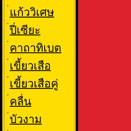
»
แก้ววิเศษ
»
ปี่เซียะ
»
คาถาทิเบต
»
เขี้ยวเสือ
»
เขี้ยวเสือคู่
»
คลื่น
»
บัวงาม
»