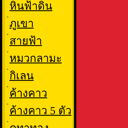
หินฟ้าดิน
»
ภูเขา
»
สายฟ้า
»
หมวกลามะ
»
กิเลน
»
ค้างคาว
»
ค้างคาว 5 ตัว
»