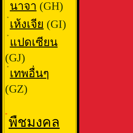
นาจา
(GH)
»
เห้งเจีย
(GI)
»
แปดเซียน
(GJ)
»
เทพอื่นๆ
(GZ)
»
พืชมงคล