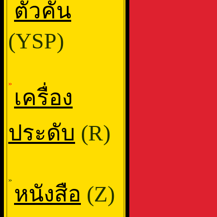
ตัวคั่น
(YSP)
»
เครื่อง
ประดับ
(R)
»
หนังสือ
(Z)