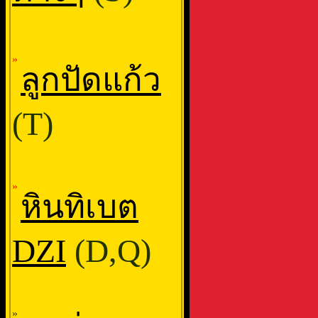
»
ลูกปัดแก้ว
(T)
»
หินทิเบต
DZI
(D,Q)
»