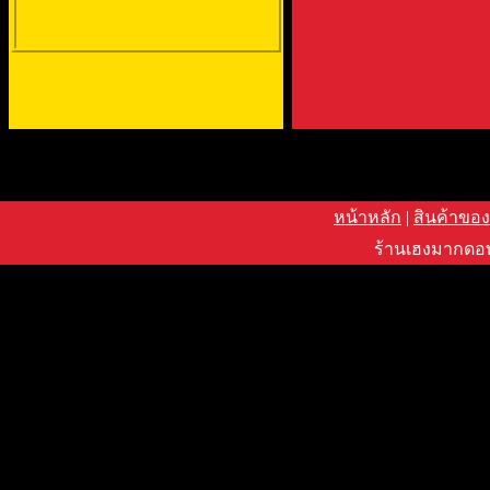
หน้าหลัก
|
สินค้าของ
ร้านเฮงมากดอท